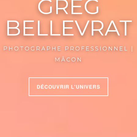
GREG
BELLEVRAT
PHOTOGRAPHE PROFESSIONNEL |
MÂCON
DÉCOUVRIR L'UNIVERS