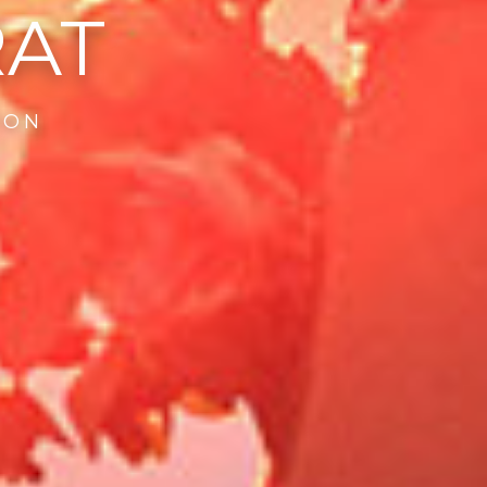
RAT
CON