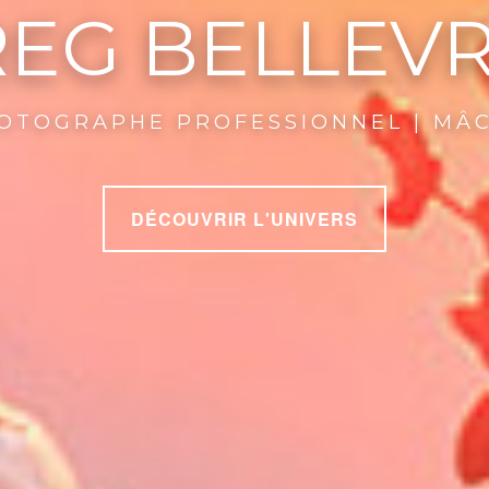
EG BELLEV
OTOGRAPHE PROFESSIONNEL | MÂ
DÉCOUVRIR L'UNIVERS