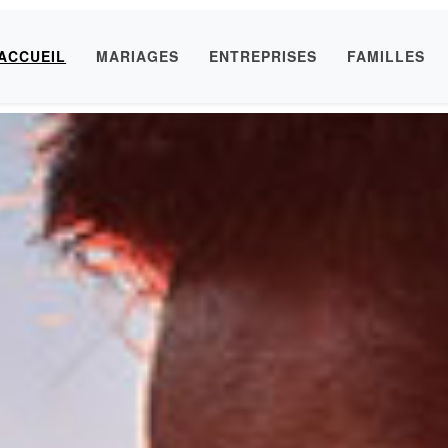
ACCUEIL
MARIAGES
ENTREPRISES
FAMILLES