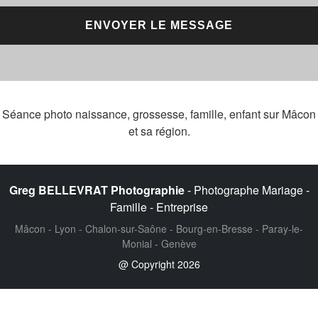
Séance photo naissance, grossesse, famille, enfant sur Mâcon
et sa région.
Greg BELLEVRAT Photographie
- Photographe Mariage -
Famille - Entreprise
Mâcon - Lyon - Chalon-sur-Saône - Bourg-en-Bresse - Paray-le-
Monial - Genève
@ Copyright 2026