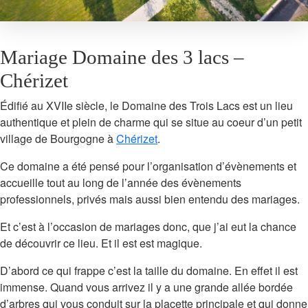
Mariage Domaine des 3 lacs –
Chérizet
Édifié au XVIIe siècle, le Domaine des Trois Lacs est un lieu
authentique et plein de charme qui se situe au coeur d’un petit
village de Bourgogne à
Chérizet
.
Ce domaine a été pensé pour l’organisation d’évènements et
accueille tout au long de l’année des évènements
professionnels, privés mais aussi bien entendu des mariages.
Et c’est à l’occasion de mariages donc, que j’ai eut la chance
de découvrir ce lieu. Et il est est magique.
D’abord ce qui frappe c’est la taille du domaine. En effet il est
immense. Quand vous arrivez il y a une grande allée bordée
d’arbres qui vous conduit sur la placette principale et qui donne