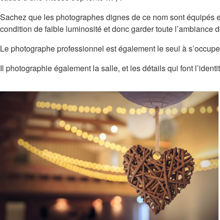
Sachez que les photographes dignes de ce nom sont équipés en o
condition de faible luminosité et donc garder toute l’ambiance de
Le photographe professionnel est également le seul à s’occuper
Il photographie également la salle, et les détails qui font l’ide