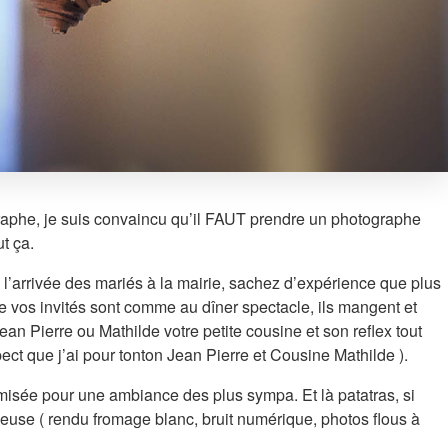
graphe, je suis convaincu qu’il FAUT prendre un photographe
t ça.
 l’arrivée des mariés à la mairie, sachez d’expérience que plus
e vos invités sont comme au dîner spectacle, ils mangent et
an Pierre ou Mathilde votre petite cousine et son reflex tout
espect que j’ai pour tonton Jean Pierre et Cousine Mathilde ).
amisée pour une ambiance des plus sympa. Et là patatras, si
orieuse ( rendu fromage blanc, bruit numérique, photos flous à