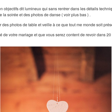
bjectifs dit lumineux qui sans rentrer dans les détails techni
 la soirée et des photos de danse ( voir plus bas ) .
 des photos de table et veille à ce que tout me monde soit prés
ntité de votre mariage et que vous serez content de revoir dans 20