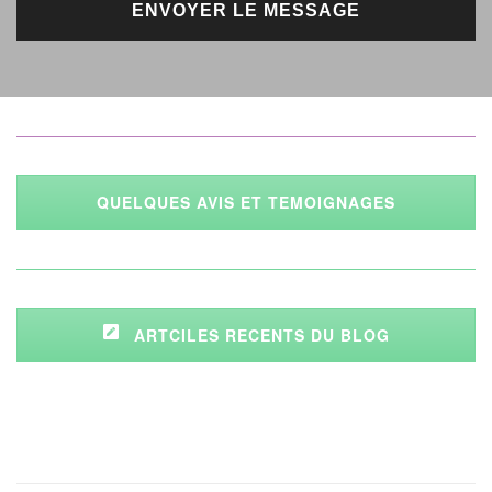
QUELQUES AVIS ET TEMOIGNAGES
ARTCILES RECENTS DU BLOG