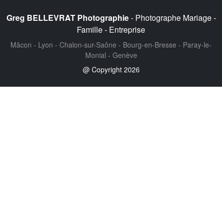
Greg BELLEVRAT Photographie
- Photographe Mariage -
Famille - Entreprise
Mâcon - Lyon - Chalon-sur-Saône - Bourg-en-Bresse - Paray-le-
Monial - Genève
@ Copyright 2026