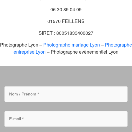
06 30 89 04 09
01570 FEILLENS
SIRET : 80051833400027
Photographe Lyon –
Photographe mariage Lyon
–
Photographe
entreprise Lyon
– Photographe evènementiel Lyon