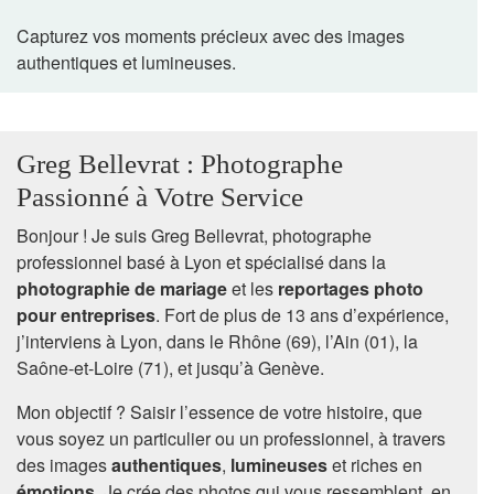
Capturez vos moments précieux avec des images
authentiques et lumineuses.
Greg Bellevrat : Photographe
Passionné à Votre Service
Bonjour ! Je suis Greg Bellevrat, photographe
professionnel basé à Lyon et spécialisé dans la
photographie de mariage
et les
reportages photo
pour entreprises
. Fort de plus de 13 ans d’expérience,
j’interviens à Lyon, dans le Rhône (69), l’Ain (01), la
Saône-et-Loire (71), et jusqu’à Genève.
Mon objectif ? Saisir l’essence de votre histoire, que
vous soyez un particulier ou un professionnel, à travers
des images
authentiques
,
lumineuses
et riches en
émotions
. Je crée des photos qui vous ressemblent, en