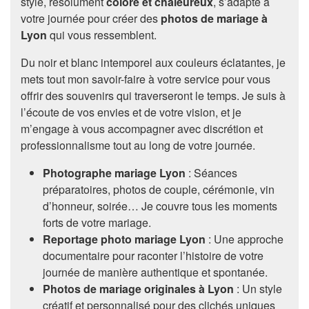
style, résolument
coloré et chaleureux
, s’adapte à
votre journée pour créer des
photos de mariage à
Lyon
qui vous ressemblent.
Du noir et blanc intemporel aux couleurs éclatantes, je
mets tout mon savoir-faire à votre service pour vous
offrir des souvenirs qui traverseront le temps. Je suis à
l’écoute de vos envies et de votre vision, et je
m’engage à vous accompagner avec discrétion et
professionnalisme tout au long de votre journée.
Photographe mariage Lyon
: Séances
préparatoires, photos de couple, cérémonie, vin
d’honneur, soirée… Je couvre tous les moments
forts de votre mariage.
Reportage photo mariage Lyon
: Une approche
documentaire pour raconter l’histoire de votre
journée de manière authentique et spontanée.
Photos de mariage originales à Lyon
: Un style
créatif et personnalisé pour des clichés uniques