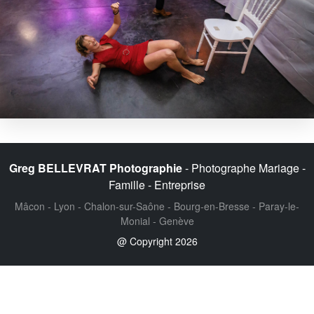
Greg BELLEVRAT Photographie
- Photographe Mariage -
Famille - Entreprise
Mâcon - Lyon - Chalon-sur-Saône - Bourg-en-Bresse - Paray-le-
Monial - Genève
@ Copyright 2026