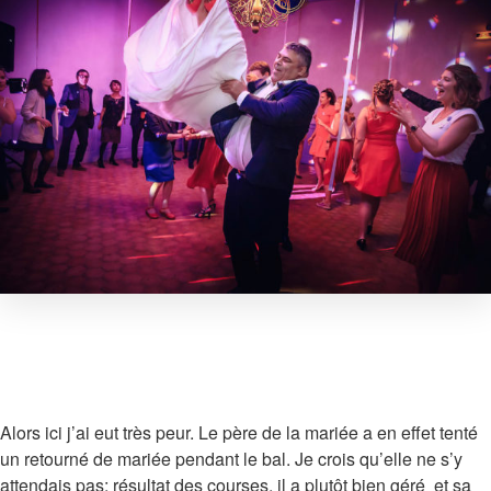
Alors ici j’ai eut très peur. Le père de la mariée a en effet tenté
un retourné de mariée pendant le bal. Je crois qu’elle ne s’y
attendais pas; résultat des courses, il a plutôt bien géré et sa