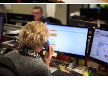
Greg BELLEVRAT Photographie
- Photographe Mariage -
Famille - Entreprise
Mâcon - Lyon - Chalon-sur-Saône - Bourg-en-Bresse - Paray-le-