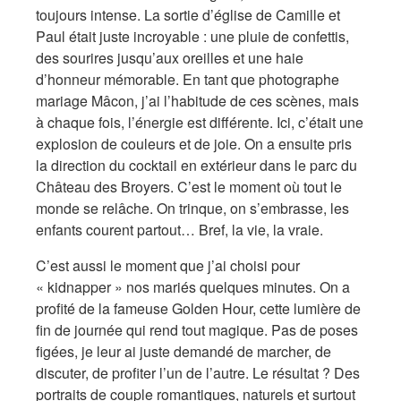
toujours intense. La sortie d’église de Camille et
Paul était juste incroyable : une pluie de confettis,
des sourires jusqu’aux oreilles et une haie
d’honneur mémorable. En tant que photographe
mariage Mâcon, j’ai l’habitude de ces scènes, mais
à chaque fois, l’énergie est différente. Ici, c’était une
explosion de couleurs et de joie. On a ensuite pris
la direction du cocktail en extérieur dans le parc du
Château des Broyers. C’est le moment où tout le
monde se relâche. On trinque, on s’embrasse, les
enfants courent partout… Bref, la vie, la vraie.
C’est aussi le moment que j’ai choisi pour
« kidnapper » nos mariés quelques minutes. On a
profité de la fameuse Golden Hour, cette lumière de
fin de journée qui rend tout magique. Pas de poses
figées, je leur ai juste demandé de marcher, de
discuter, de profiter l’un de l’autre. Le résultat ? Des
portraits de couple romantiques, naturels et surtout