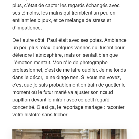
plus, c’était de capter les regards échangés avec
ses témoins, les mains qui tremblent un peu en
enfilant les bijoux, et ce mélange de stress et
d’impatience.
De l’autre côté, Paul était avec ses potes. Ambiance
un peu plus relax, quelques vannes qui fusent pour
détendre l’atmosphère, mais on sentait bien que
l’émotion montait. Mon rôle de photographe
professionnel, c’est de me faire oublier. Je me fonds
dans le décor, je ne dirige rien. Si vous me voyez,
c’est que je suis probablement en train de guetter le
moment où le futur marié va ajuster son nœud
papillon devant le miroir avec ce petit regard
concentré. C’est ça, le reportage mariage : raconter
votre histoire sans tricher.