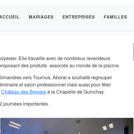
ACCUEIL
MARIAGES
ENTREPRISES
FAMILLES
olyester. Elle travaille avec de nombreux revendeurs
proposant des produits associés au monde de la piscine.
 Simandres vers Tournus, Aboral a souhaité regrouper
séminaire et salon professionnel mais aussi pour fêter
u
Château des Broyers
à la Chapelle de Guinchay.
 2 journées importantes .