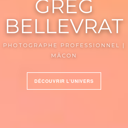
GREG
BELLEVRAT
PHOTOGRAPHE PROFESSIONNEL |
MÂCON
DÉCOUVRIR L'UNIVERS