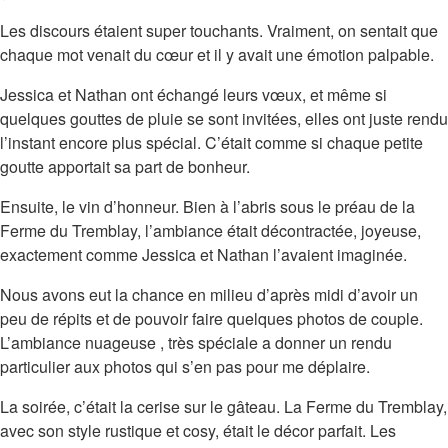
Les discours étaient super touchants. Vraiment, on sentait que
chaque mot venait du cœur et il y avait une émotion palpable.
Jessica et Nathan ont échangé leurs vœux, et même si
quelques gouttes de pluie se sont invitées, elles ont juste rendu
l’instant encore plus spécial. C’était comme si chaque petite
goutte apportait sa part de bonheur.
Ensuite, le vin d’honneur. Bien à l’abris sous le préau de la
Ferme du Tremblay, l’ambiance était décontractée, joyeuse,
exactement comme Jessica et Nathan l’avaient imaginée.
Nous avons eut la chance en milieu d’après midi d’avoir un
peu de répits et de pouvoir faire quelques photos de couple.
L’ambiance nuageuse , très spéciale a donner un rendu
particulier aux photos qui s’en pas pour me déplaire.
La soirée, c’était la cerise sur le gâteau. La Ferme du Tremblay,
avec son style rustique et cosy, était le décor parfait. Les