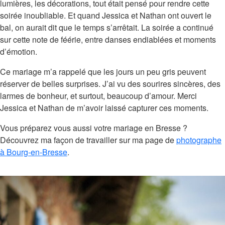
lumières, les décorations, tout était pensé pour rendre cette
soirée inoubliable. Et quand Jessica et Nathan ont ouvert le
bal, on aurait dit que le temps s’arrêtait. La soirée a continué
sur cette note de féérie, entre danses endiablées et moments
d’émotion.
Ce mariage m’a rappelé que les jours un peu gris peuvent
réserver de belles surprises. J’ai vu des sourires sincères, des
larmes de bonheur, et surtout, beaucoup d’amour. Merci
Jessica et Nathan de m’avoir laissé capturer ces moments.
Vous préparez vous aussi votre mariage en Bresse ?
Découvrez ma façon de travailler sur ma page de
photographe
à Bourg-en-Bresse
.